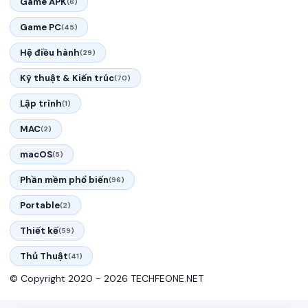
Game APK
(6)
Game PC
(45)
Hệ điều hành
(29)
Kỹ thuật & Kiến trúc
(70)
Lập trình
(1)
MAC
(2)
macOS
(5)
Phần mềm phổ biến
(96)
Portable
(2)
Thiết kế
(59)
Thủ Thuật
(41)
© Copyright 2020 - 2026 TECHFEONE.NET