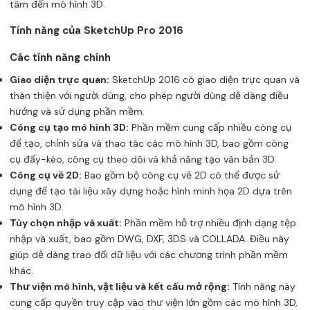
tâm đến mô hình 3D.
Tính năng của SketchUp Pro 2016
Các tính năng chính
Giao diện trực quan:
SketchUp 2016 có giao diện trực quan và
thân thiện với người dùng, cho phép người dùng dễ dàng điều
hướng và sử dụng phần mềm.
Công cụ tạo mô hình 3D:
Phần mềm cung cấp nhiều công cụ
để tạo, chỉnh sửa và thao tác các mô hình 3D, bao gồm công
cụ đẩy-kéo, công cụ theo dõi và khả năng tạo văn bản 3D.
Công cụ vẽ 2D:
Bao gồm bộ công cụ vẽ 2D có thể được sử
dụng để tạo tài liệu xây dựng hoặc hình minh họa 2D dựa trên
mô hình 3D.
Tùy chọn nhập và xuất:
Phần mềm hỗ trợ nhiều định dạng tệp
nhập và xuất, bao gồm DWG, DXF, 3DS và COLLADA. Điều này
giúp dễ dàng trao đổi dữ liệu với các chương trình phần mềm
khác.
Thư viện mô hình, vật liệu và kết cấu mở rộng:
Tính năng này
cung cấp quyền truy cập vào thư viện lớn gồm các mô hình 3D,