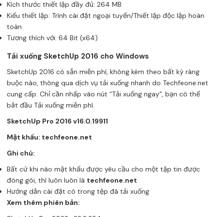
Kích thước thiết lập đầy đủ: 264 MB
Kiểu thiết lập: Trình cài đặt ngoại tuyến/Thiết lập độc lập hoàn
toàn
Tương thích với: 64 Bit (x64)
Tải xuống SketchUp 2016 cho Windows
SketchUp 2016 có sẵn miễn phí, không kèm theo bất kỳ ràng
buộc nào, thông qua dịch vụ tải xuống nhanh do Techfeone.net
cung cấp. Chỉ cần nhấp vào nút “Tải xuống ngay”, bạn có thể
bắt đầu Tải xuống miễn phí.
SketchUp Pro 2016 v16.0.19911
Mật khẩu: techfeone.net
Ghi chú:
Bất cứ khi nào mật khẩu được yêu cầu cho một tập tin được
đóng gói, thì luôn luôn là
techfeone.net
Hướng dẫn cài đặt có trong tệp đã tải xuống
Xem thêm phiên bản: