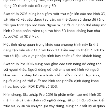
hạn như công cụ đẩy-kéo, cho phép người dùng đùn các hình
dạng 2D thành các đối tượng 3D.
SketchUp 2016 cũng bao gồm một thư viện lớn các mô hình 3D,
vật liệu và kết cấu được tạo sẵn, có thể được sử dụng để tăng
tốc quá trình tạo mô hình. Ngoài ra, người dùng có thể nhập mô
hình từ các phần mềm tạo mô hình 3D khác, chẳng hạn như
AutoCAD và 3DS Max.
Một tính năng quan trọng khác của chương trình này là khả
năng tạo bản vẽ 2D từ mô hình 3D. Điều này có thể hữu ích khi
tạo tài liệu xây dựng hoặc trình bày thiết kế cho khách hàng.
SketchUp Pro 2016 cũng bao gồm các tính năng để cộng tác
với người khác. Người dùng có thể chia sẻ mô hình với người
khác và cho phép họ xem hoặc chỉnh sửa mô hình. Ngoài ra,
người dùng có thể xuất mô hình sang nhiều định dạng khác
nhau, bao gồm PDF, DWG và 3DS.
Nhìn chung, SketchUp Pro 2016 là phần mềm tạo mô hình 3D
mạnh mẽ và thân thiện với người dùng, rất phù hợp với các kiến ​​
trúc sư, kỹ sư và chuyên gia xây dựng, cũng như bất kỳ ai quan