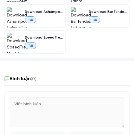
Download Ashampoo UnInstaller 14 Full – Gỡ cài đặt chương trình miễn phí
Download BarTender Enterprise 2022 R8 11 – Mã vạch, Thiết kế nhãn & In ấn Miễn phí
Tải
Tải
Download SpeedTree Modeler Cinema Edition 9 Full miễn phí
Tải
Bình luận
(0)