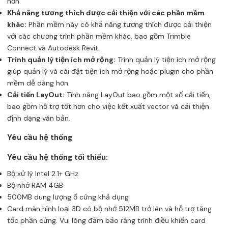
hơn.
Khả năng tương thích được cải thiện với các phần mềm
khác:
Phần mềm này có khả năng tương thích được cải thiện
với các chương trình phần mềm khác, bao gồm Trimble
Connect và Autodesk Revit.
Trình quản lý tiện ích mở rộng:
Trình quản lý tiện ích mở rộng
giúp quản lý và cài đặt tiện ích mở rộng hoặc plugin cho phần
mềm dễ dàng hơn.
Cải tiến LayOut:
Tính năng LayOut bao gồm một số cải tiến,
bao gồm hỗ trợ tốt hơn cho việc kết xuất vector và cải thiện
định dạng văn bản.
Yêu cầu hệ thống
Yêu cầu hệ thống tối thiểu:
Bộ xử lý Intel 2.1+ GHz
Bộ nhớ RAM 4GB
500MB dung lượng ổ cứng khả dụng
Card màn hình loại 3D có bộ nhớ 512MB trở lên và hỗ trợ tăng
tốc phần cứng. Vui lòng đảm bảo rằng trình điều khiển card