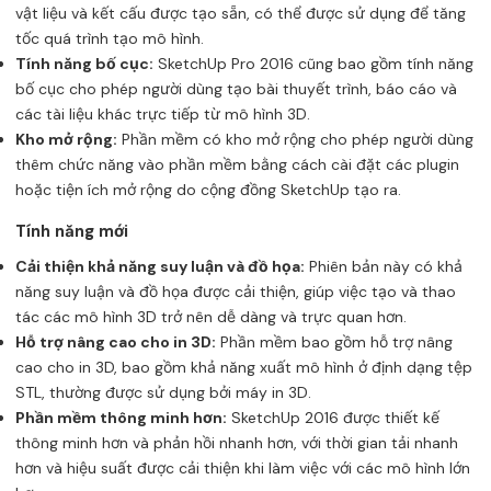
vật liệu và kết cấu được tạo sẵn, có thể được sử dụng để tăng
tốc quá trình tạo mô hình.
Tính năng bố cục:
SketchUp Pro 2016 cũng bao gồm tính năng
bố cục cho phép người dùng tạo bài thuyết trình, báo cáo và
các tài liệu khác trực tiếp từ mô hình 3D.
Kho mở rộng:
Phần mềm có kho mở rộng cho phép người dùng
thêm chức năng vào phần mềm bằng cách cài đặt các plugin
hoặc tiện ích mở rộng do cộng đồng SketchUp tạo ra.
Tính năng mới
Cải thiện khả năng suy luận và đồ họa:
Phiên bản này có khả
năng suy luận và đồ họa được cải thiện, giúp việc tạo và thao
tác các mô hình 3D trở nên dễ dàng và trực quan hơn.
Hỗ trợ nâng cao cho in 3D:
Phần mềm bao gồm hỗ trợ nâng
cao cho in 3D, bao gồm khả năng xuất mô hình ở định dạng tệp
STL, thường được sử dụng bởi máy in 3D.
Phần mềm thông minh hơn:
SketchUp 2016 được thiết kế
thông minh hơn và phản hồi nhanh hơn, với thời gian tải nhanh
hơn và hiệu suất được cải thiện khi làm việc với các mô hình lớn