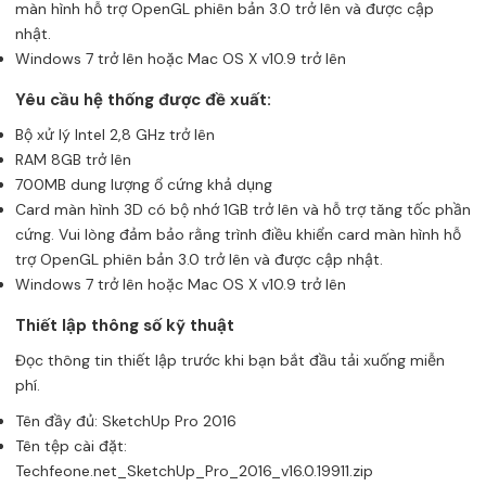
màn hình hỗ trợ OpenGL phiên bản 3.0 trở lên và được cập
nhật.
Windows 7 trở lên hoặc Mac OS X v10.9 trở lên
Yêu cầu hệ thống được đề xuất:
Bộ xử lý Intel 2,8 GHz trở lên
RAM 8GB trở lên
700MB dung lượng ổ cứng khả dụng
Card màn hình 3D có bộ nhớ 1GB trở lên và hỗ trợ tăng tốc phần
cứng. Vui lòng đảm bảo rằng trình điều khiển card màn hình hỗ
trợ OpenGL phiên bản 3.0 trở lên và được cập nhật.
Windows 7 trở lên hoặc Mac OS X v10.9 trở lên
Thiết lập thông số kỹ thuật
Đọc thông tin thiết lập trước khi bạn bắt đầu tải xuống miễn
phí.
Tên đầy đủ: SketchUp Pro 2016
Tên tệp cài đặt:
Techfeone.net_SketchUp_Pro_2016_v16.0.19911.zip